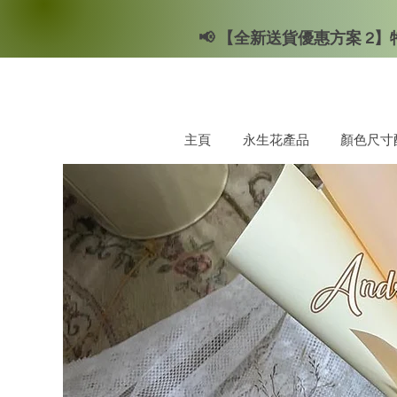
📢 【全新送貨優惠方案 2】特
主頁
永生花產品
顏色尺寸