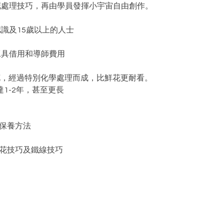
鮮花處理技巧，再由學員發揮小宇宙自由創作。
認識及15歲以上的人士
工具借用和導師費用
真花，經過特別化學處理而成，比鮮花更耐看。
1-2年，甚至更長
及保養方法
開花技巧及鐵線技巧