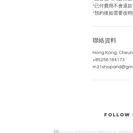
*已付費用不會退款
*預約後如需要改時
聯絡資料
Hong Kong, Cheu
+85256184173
m31shopand@gma
Follow 