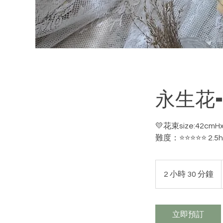
永生花
💛花束size:42cmH
難度：⭐️⭐️⭐️⭐️⭐️ 2.5h
2 小時 30 分鐘
2
小
時
3
立即預訂
0