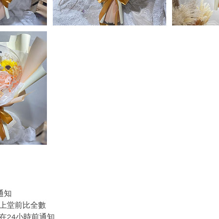
通知
在上堂前比全數
在24小時前通知