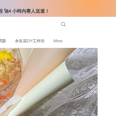
時段 🚀4 小時內專人送達！
問題
永生花DIY工作坊
More