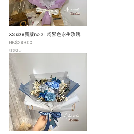
XS size新版no.21 粉紫色永生玫瑰
價格
HK$299.00
訂製2天