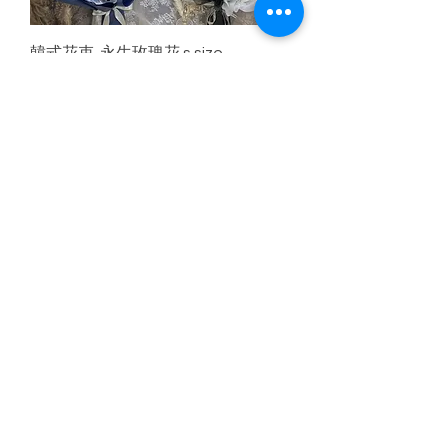
韓式花束-永生玫瑰花 s size
一般價格
促銷價格
HK$500.00
HK$450.00
訂製2天
❄️深藍色繡球花&木棉花💙 S size 深
藍色花紙+外層透明磨沙花紙