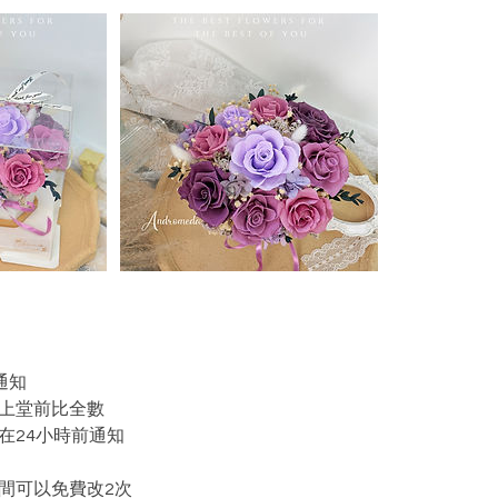
通知
在上堂前比全數
在24小時前通知
間可以免費改2次