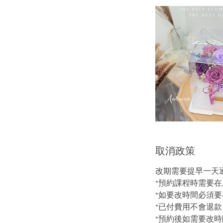
取消政策
改期需要提早一天
*預約課程時需要
*如要改時間必須要
*已付費用不會退款
*預約後如需要改時