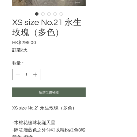
XS size No.21 永生
玫瑰（多色）
HK$299.00
價格
訂製2天
數量
*
新增至購物車
XS size No.21 永生玫瑰（多色）
-木棉花繡球花滿天星
-除咗淺藍色之外仲可以轉粉紅色&粉