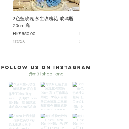
3色藍玫瑰 永生玫瑰花-玻璃瓶
九枝粉紅色永生玫瑰花-
20cm 高
20cm 高
價格
價格
HK$650.00
HK$888.00
訂製2天
訂製2天
Follow us on Instagram
@m31shop_and