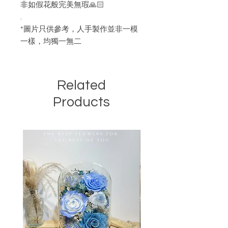
非如假花般完美無瑕🙏🏻
.
*圖片只供參考，人手製作並非一模
一樣，均獨一無二
Related
Products