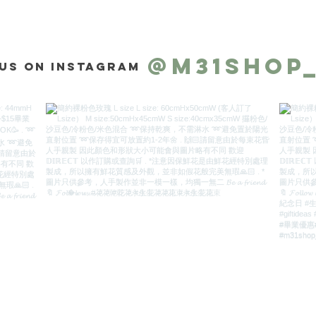
@m31shop
us on Instagram