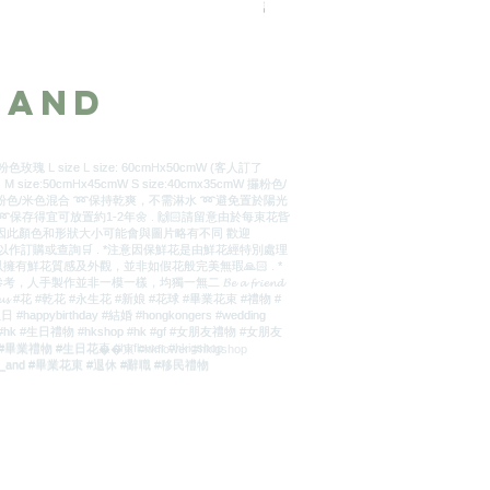
訂製2天
_and