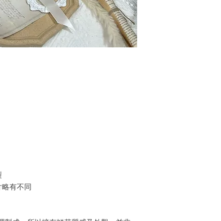
製
片略有不同