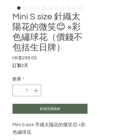
Mini S size 針織太
陽花的微笑😊 ×彩
色繡球花（價錢不
包括生日牌）
HK$299.00
價格
訂製2天
數量
*
新增至購物車
Mini S size 手織太陽花的微笑😊 ×彩
色繡球花
-