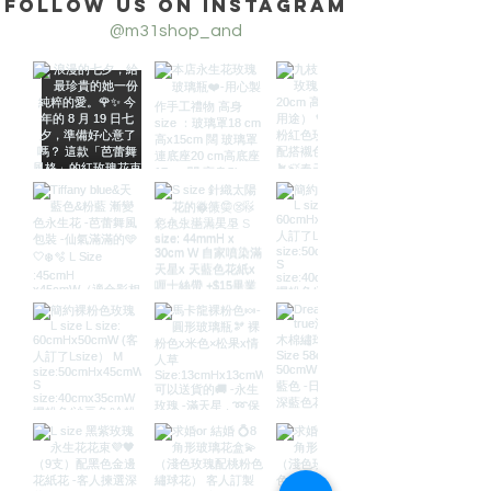
Follow us on Instagram
@m31shop_and