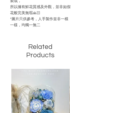
製成，
所以擁有鮮花質感及外觀，並非如假
花般完美無瑕🙏🏻
*圖片只供參考，人手製作並非一模
一樣，均獨一無二
Related
Products