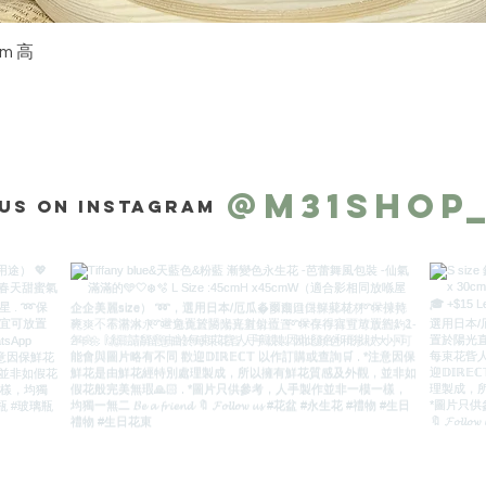
快速瀏覽
m 高
@m31shop
us on Instagram