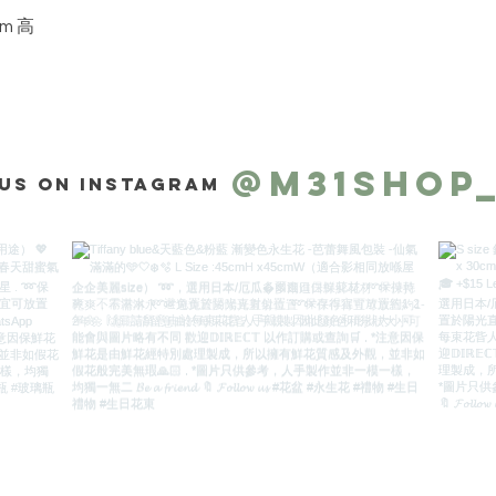
快速瀏覽
m 高
@m31shop
us on Instagram