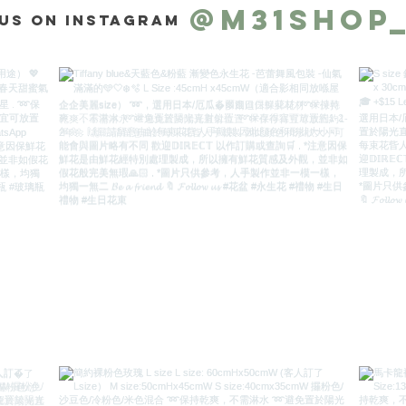
@m31shop
us on Instagram