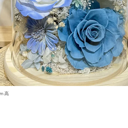
快速瀏覽
m 高