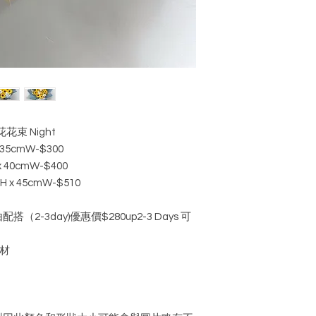
花花束 Night
 35cmW-$300
 40cmW-$400
 x 45cmW-$510
-3day)優惠價$280up2-3 Days 可
材