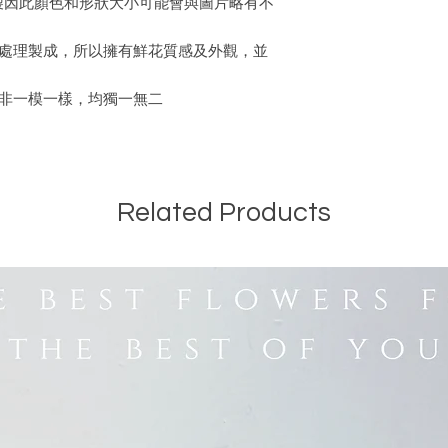
親製因此顏色和形狀大小可能會與圖片略有不
特別處理製成，所以擁有鮮花質感及外觀，並
作並非一模一樣，均獨一無二
Related Products