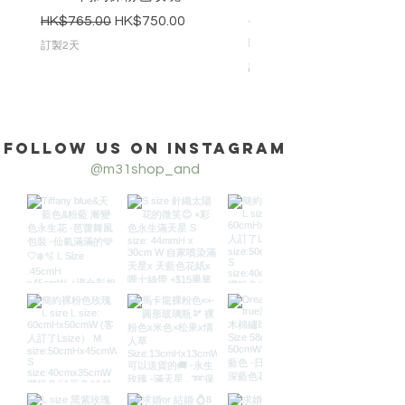
木棉繡球花束_L Size
一般價格
促銷價格
HK$765.00
HK$750.00
價格
HK$850.00
訂製2天
訂製2天
Follow us on Instagram
@m31shop_and