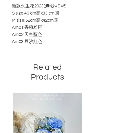
新款永生花2023(🎓😄+$45)
S size:40 cm高x33 cm闊
M size:52cm高x42cm闊
Am01.香檳粉橙
Am02.天空藍色
Am03.豆沙紅色
Related
Products