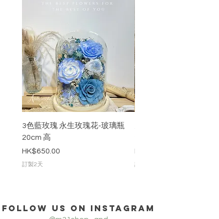
3色藍玫瑰 永生玫瑰花-玻璃瓶
九枝粉紅色永生玫瑰花-
20cm 高
20cm 高
價格
價格
HK$650.00
HK$888.00
訂製2天
訂製2天
Follow us on Instagram