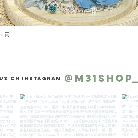
快速瀏覽
m 高
@m31shop
us on Instagram