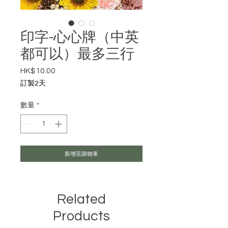
印字-心心牌（中英
都可以）最多三行
HK$10.00
價格
訂製2天
數量
*
新增至購物車
Related
Products