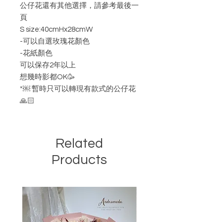
公仔花還有其他選擇，請參考最後一
頁
S size:40cmHx28cmW
-可以自選玫瑰花顏色
-花紙顏色
可以保存2年以上
想幾時影都OK🥳
*￼ 暫時只可以轉現有款式的公仔花
🙏🏻
Related
Products