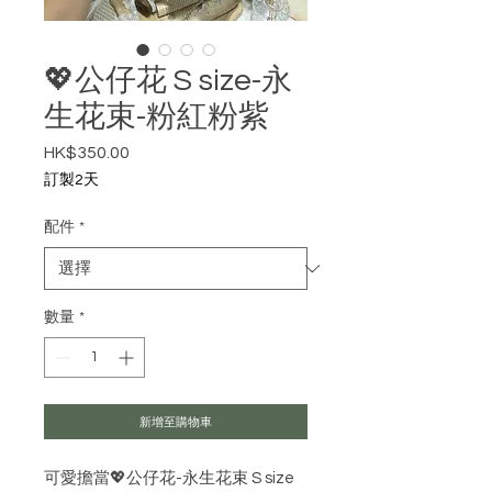
💖公仔花 S size-永
生花束-粉紅粉紫
HK$350.00
價格
訂製2天
配件
*
數量
*
新增至購物車
可愛擔當💖公仔花-永生花束 S size