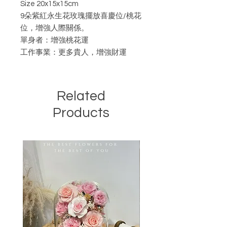
Size 20x15x15cm
9朵紫紅永生花玫瑰擺放喜慶位/桃花
位，增強人際關係。
單身者：增強桃花運
工作事業：更多貴人，增強財運
Related
Products